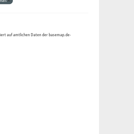
chaft
siert auf amtlichen Daten der basemap.de-