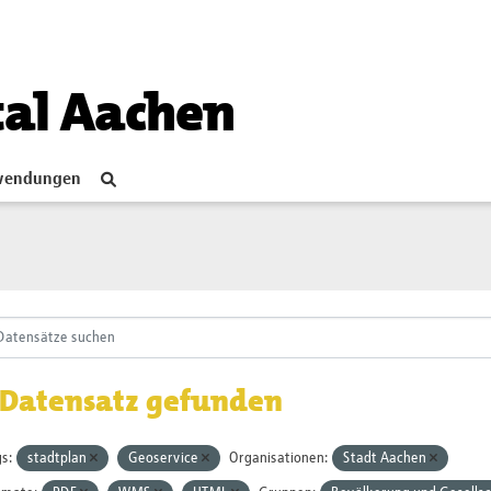
tal Aachen
endungen
 Datensatz gefunden
s:
stadtplan
Geoservice
Organisationen:
Stadt Aachen