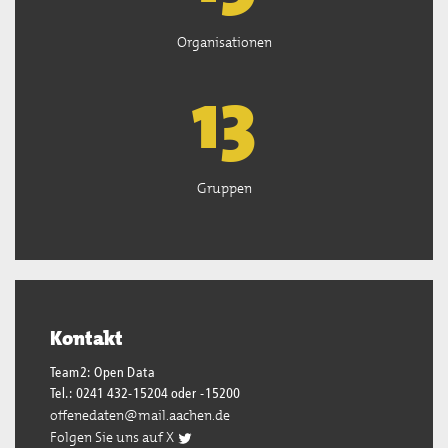
Organisationen
13
Gruppen
Kontakt
Team2: Open Data
Tel.: 0241 432-15204 oder -15200
offenedaten@mail.aachen.de
Folgen Sie uns auf X