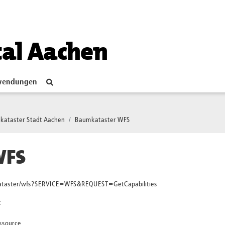
tal Aachen
endungen
kataster Stadt Aachen
Baumkataster WFS
WFS
mkataster/wfs?SERVICE=WFS&REQUEST=GetCapabilities
t
essource