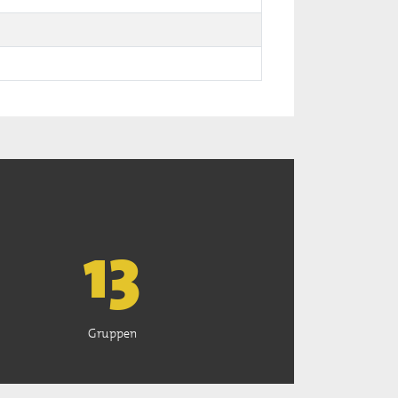
13
Gruppen