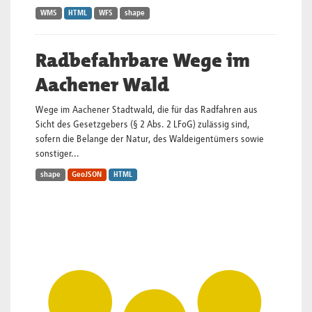
WMS
HTML
WFS
shape
Radbefahrbare Wege im
Aachener Wald
Wege im Aachener Stadtwald, die für das Radfahren aus
Sicht des Gesetzgebers (§ 2 Abs. 2 LFoG) zulässig sind,
sofern die Belange der Natur, des Waldeigentümers sowie
sonstiger...
shape
GeoJSON
HTML