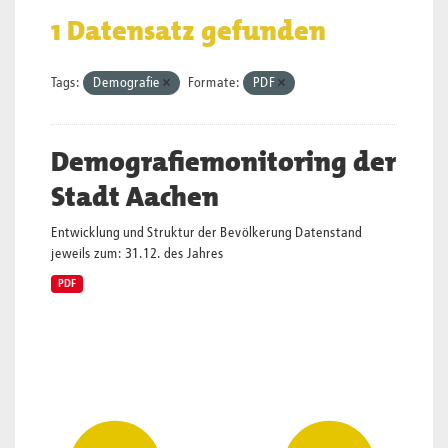
1 Datensatz gefunden
Tags:
Demografie
Formate:
PDF
Demografiemonitoring der
Stadt Aachen
Entwicklung und Struktur der Bevölkerung Datenstand
jeweils zum: 31.12. des Jahres
PDF