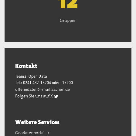
13
Gruppen
Kontakt
Team2: Open Data
Tel.: 0241 432-15204 oder -15200
offenedaten@mail.aachen.de
Folgen Sie uns auf X
Weitere Services
Geodatenportal