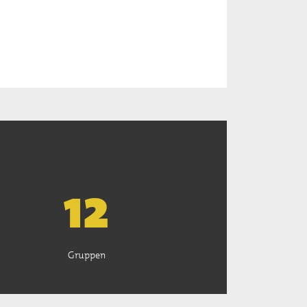
13
Gruppen