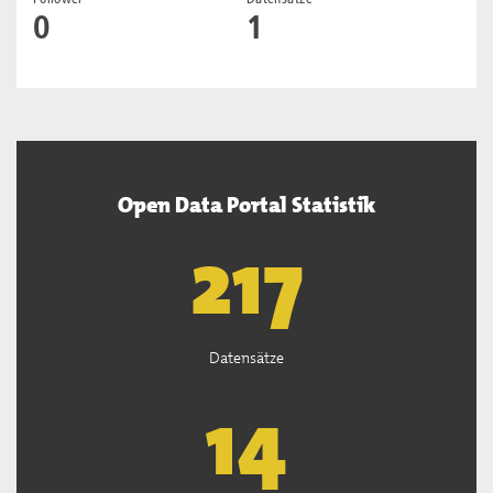
0
1
Open Data Portal Statistik
219
Datensätze
14