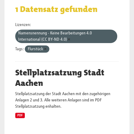
1 Datensatz gefunden
Lizenzen:
Namensnennung - Keine Bearbeitungen 4.0
International (CC BY-ND 4.0)
Tags:
Flurstück
Stellplatzsatzung Stadt
Aachen
Stellplatzsatzung der Stadt Aachen mit den zugehörigen
Anlagen 2 und 3. Alle weiteren Anlagen sind im PDF
Stellplatzsatzung enhalten.
PDF