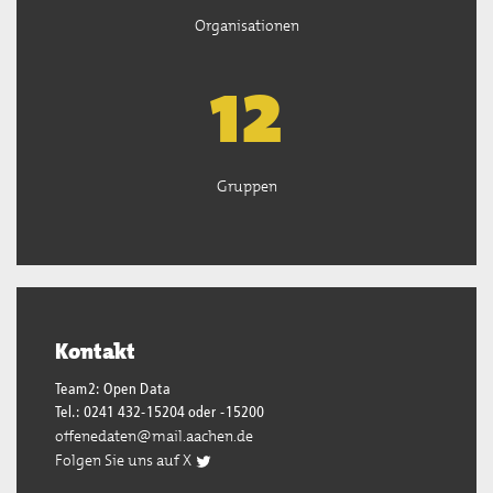
Organisationen
13
Gruppen
Kontakt
Team2: Open Data
Tel.: 0241 432-15204 oder -15200
offenedaten@mail.aachen.de
Folgen Sie uns auf X