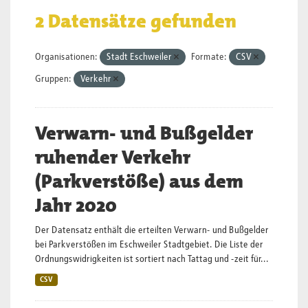
2 Datensätze gefunden
Organisationen:
Stadt Eschweiler
Formate:
CSV
Gruppen:
Verkehr
Verwarn- und Bußgelder
ruhender Verkehr
(Parkverstöße) aus dem
Jahr 2020
Der Datensatz enthält die erteilten Verwarn- und Bußgelder
bei Parkverstößen im Eschweiler Stadtgebiet. Die Liste der
Ordnungswidrigkeiten ist sortiert nach Tattag und -zeit für...
CSV