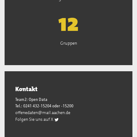
13
Gruppen
Kontakt
Team2: Open Data
Tel.: 0241 432-15204 oder -15200
offenedaten@mail.aachen.de
Folgen Sie uns auf X