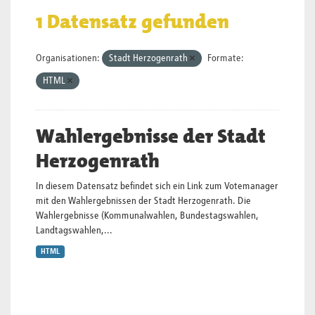
1 Datensatz gefunden
Organisationen:
Stadt Herzogenrath
Formate:
HTML
Wahlergebnisse der Stadt
Herzogenrath
In diesem Datensatz befindet sich ein Link zum Votemanager
mit den Wahlergebnissen der Stadt Herzogenrath. Die
Wahlergebnisse (Kommunalwahlen, Bundestagswahlen,
Landtagswahlen,...
HTML