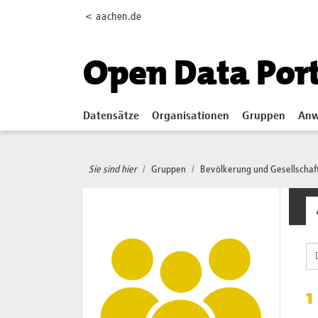
Skip to main content
< aachen.de
Open Data Por
Datensätze
Organisationen
Gruppen
Anw
Sie sind hier
Gruppen
Bevölkerung und Gesellschaf
1