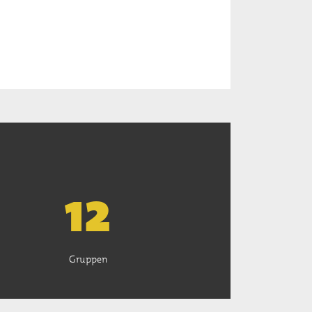
13
Gruppen