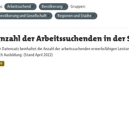
s:
Arbeitsuchend
Bevölkerung
Gruppen:
evölkerung und Gesellschaft
Regionen und Städte
nzahl der Arbeitssuchenden in der
r Datensatz beinhaltet die Anzahl der arbeitssuchenden erwerbsfähigen Leistun
h Ausbildung. (Stand April 2022)
SV