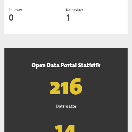
Follower
Datensätze
0
1
Open Data Portal Statistik
218
Datensätze
14