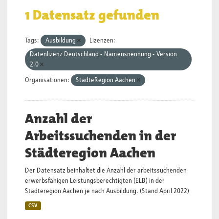
1 Datensatz gefunden
Tags:
Ausbildung
Lizenzen:
Datenlizenz Deutschland - Namensnennung - Version
2.0
Organisationen:
StädteRegion Aachen
Anzahl der
Arbeitssuchenden in der
Städteregion Aachen
Der Datensatz beinhaltet die Anzahl der arbeitssuchenden
erwerbsfähigen Leistungsberechtigten (ELB) in der
Städteregion Aachen je nach Ausbildung. (Stand April 2022)
CSV