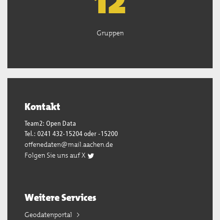
13
Gruppen
Kontakt
Team2: Open Data
Tel.: 0241 432-15204 oder -15200
offenedaten@mail.aachen.de
Folgen Sie uns auf X
Weitere Services
Geodatenportal