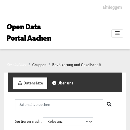
Skip to main content
Einloggen
Open Data
Portal Aachen
Sie sind hier
Gruppen
Bevölkerung und Gesellschaft
Datensätze
Über uns
Sortieren nach