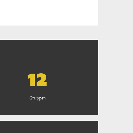
13
Gruppen