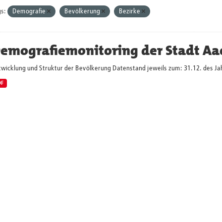
s:
Demografie
Bevölkerung
Bezirke
emografiemonitoring der Stadt Aa
twicklung und Struktur der Bevölkerung Datenstand jeweils zum: 31.12. des Ja
DF