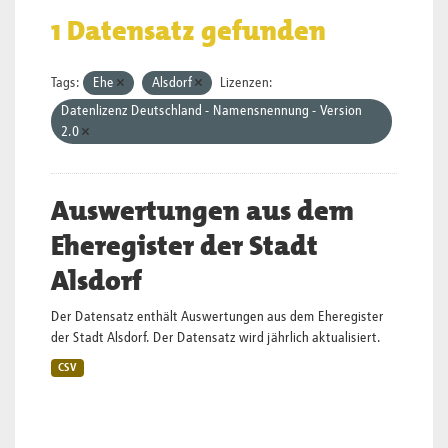
1 Datensatz gefunden
Tags:
Ehe
Alsdorf
Lizenzen:
Datenlizenz Deutschland - Namensnennung - Version
2.0
Auswertungen aus dem
Eheregister der Stadt
Alsdorf
Der Datensatz enthält Auswertungen aus dem Eheregister
der Stadt Alsdorf. Der Datensatz wird jährlich aktualisiert.
CSV