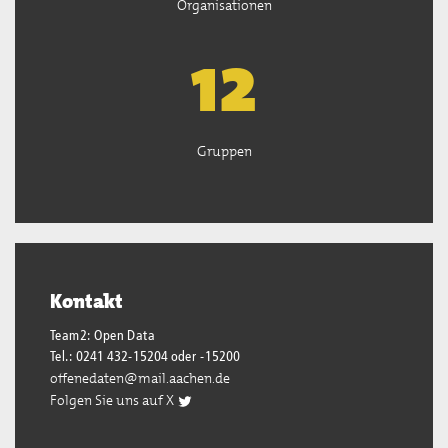
Organisationen
13
Gruppen
Kontakt
Team2: Open Data
Tel.: 0241 432-15204 oder -15200
offenedaten@mail.aachen.de
Folgen Sie uns auf X