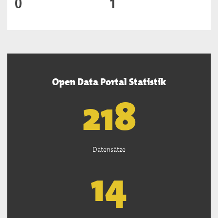
0
1
Open Data Portal Statistik
220
Datensätze
15