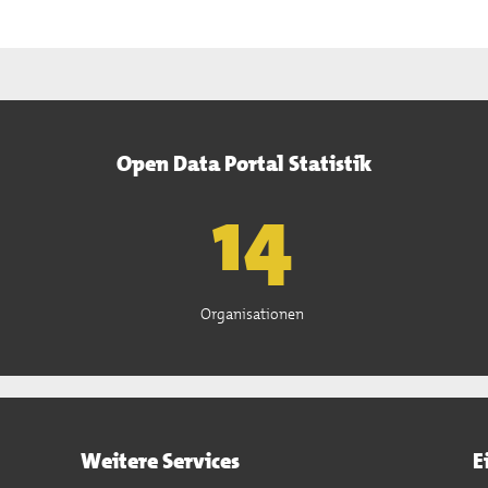
Open Data Portal Statistik
15
Organisationen
Weitere Services
E