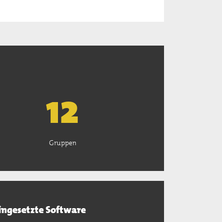
13
Gruppen
ingesetzte Software