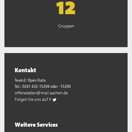
13
Gruppen
Kontakt
Team2: Open Data
Tel.: 0241 432-15204 oder -15200
offenedaten@mail.aachen.de
Folgen Sie uns auf X
Weitere Services