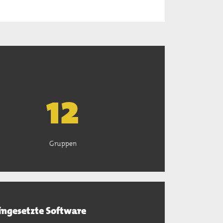
13
Gruppen
ingesetzte Software