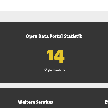
Open Data Portal Statistik
15
Organisationen
Weitere Services
E