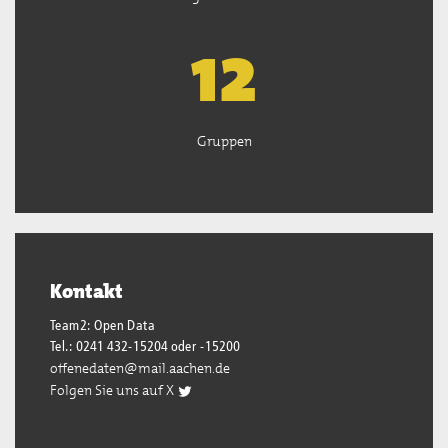
13
Gruppen
Kontakt
Team2: Open Data
Tel.: 0241 432-15204 oder -15200
offenedaten@mail.aachen.de
Folgen Sie uns auf X