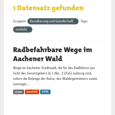
1 Datensatz gefunden
Gruppen:
Bevölkerung und Gesellschaft
Tags:
verkehr
Radbefahrbare Wege im
Aachener Wald
Wege im Aachener Stadtwald, die für das Radfahren aus
Sicht des Gesetzgebers (§ 2 Abs. 2 LFoG) zulässig sind,
sofern die Belange der Natur, des Waldeigentümers sowie
sonstiger...
shape
GeoJSON
HTML