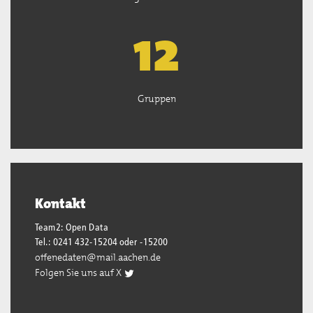
13
Gruppen
Kontakt
Team2: Open Data
Tel.: 0241 432-15204 oder -15200
offenedaten@mail.aachen.de
Folgen Sie uns auf X