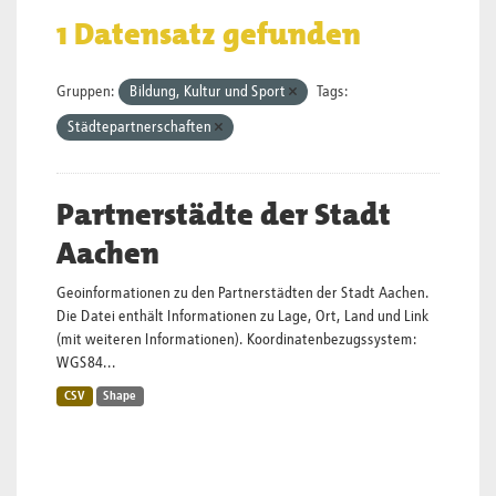
1 Datensatz gefunden
Gruppen:
Bildung, Kultur und Sport
Tags:
Städtepartnerschaften
Partnerstädte der Stadt
Aachen
Geoinformationen zu den Partnerstädten der Stadt Aachen.
Die Datei enthält Informationen zu Lage, Ort, Land und Link
(mit weiteren Informationen). Koordinatenbezugssystem:
WGS84...
CSV
Shape