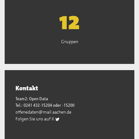
13
Gruppen
Kontakt
Team2: Open Data
Tel.: 0241 432-15204 oder -15200
offenedaten@mail.aachen.de
Folgen Sie uns auf X