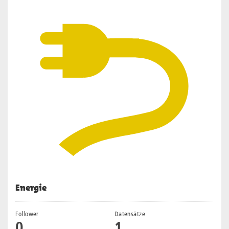
Energie
Follower
Datensätze
0
1