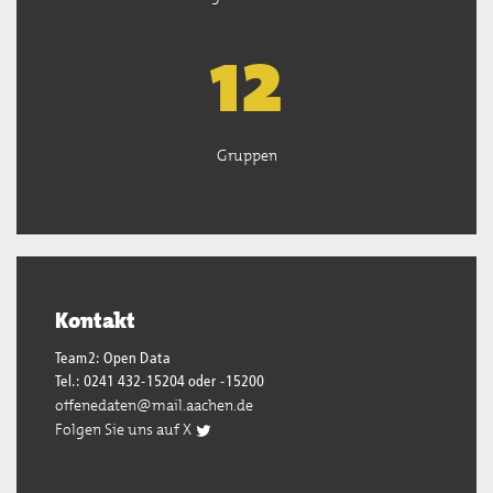
13
Gruppen
Kontakt
Team2: Open Data
Tel.: 0241 432-15204 oder -15200
offenedaten@mail.aachen.de
Folgen Sie uns auf X