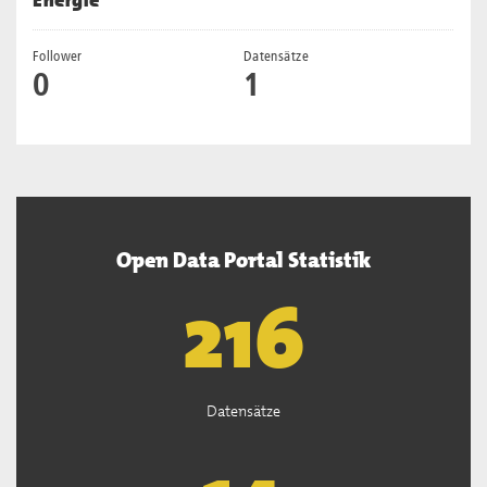
Energie
Follower
Datensätze
0
1
Open Data Portal Statistik
219
Datensätze