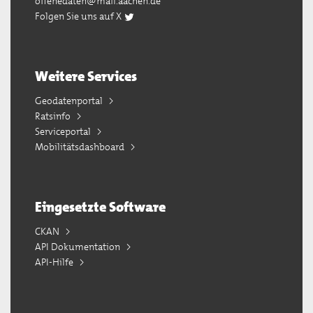
offenedaten@mail.aachen.de
Folgen Sie uns auf X
Weitere Services
Geodatenportal
Ratsinfo
Serviceportal
Mobilitätsdashboard
Eingesetzte Software
CKAN
API Dokumentation
API-Hilfe