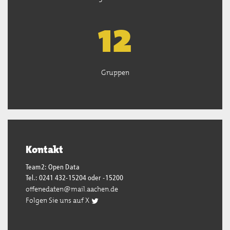
13
Gruppen
Kontakt
Team2: Open Data
Tel.: 0241 432-15204 oder -15200
offenedaten@mail.aachen.de
Folgen Sie uns auf X