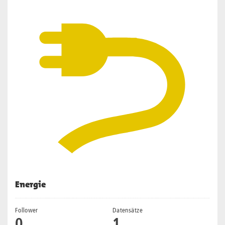
Energie
Follower
Datensätze
0
1