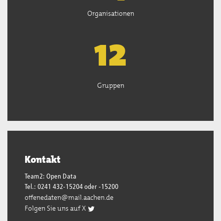
Organisationen
13
Gruppen
Kontakt
Team2: Open Data
Tel.: 0241 432-15204 oder -15200
offenedaten@mail.aachen.de
Folgen Sie uns auf X