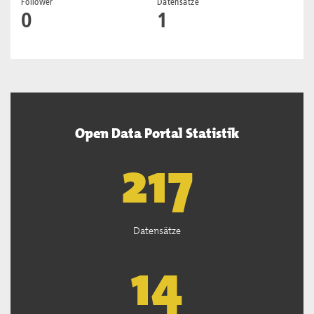
Follower
Datensätze
0
1
Open Data Portal Statistik
219
Datensätze
14