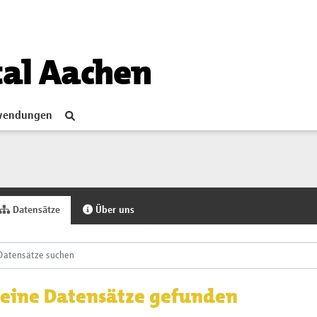
tal Aachen
endungen
Datensätze
Über uns
eine Datensätze gefunden