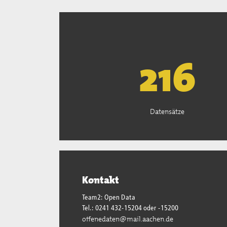
221
Datensätze
Kontakt
Team2: Open Data
Tel.: 0241 432-15204 oder -15200
offenedaten@mail.aachen.de