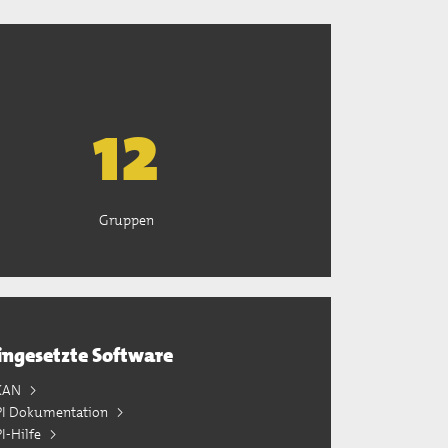
13
Gruppen
ingesetzte Software
KAN
PI Dokumentation
I-Hilfe