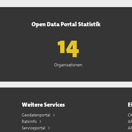
Open Data Portal Statistik
15
Organisationen
Weitere Services
E
Geodatenportal
C
Ratsinfo
A
Serviceportal
AP