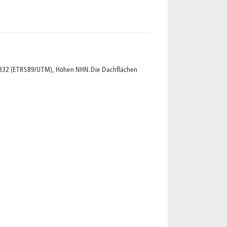
5832 (ETRS89/UTM), Höhen NHN.Die Dachflächen