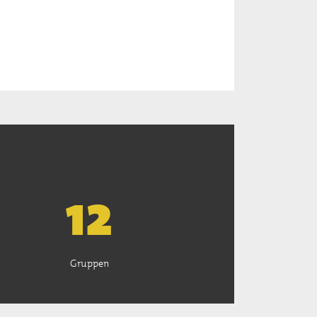
13
Gruppen