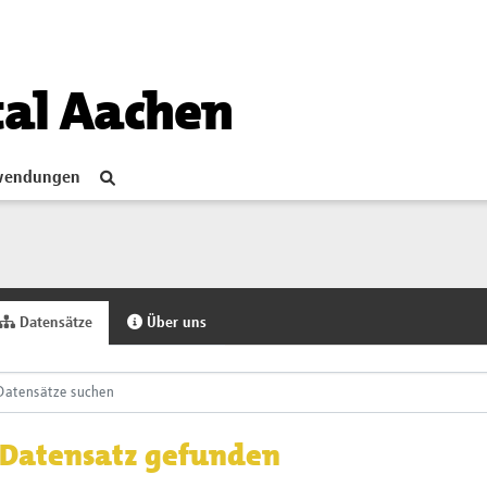
tal Aachen
endungen
Datensätze
Über uns
 Datensatz gefunden