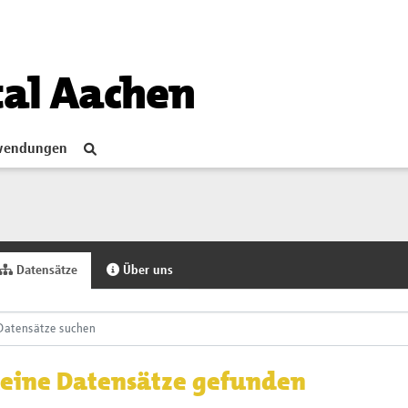
tal Aachen
endungen
Datensätze
Über uns
eine Datensätze gefunden