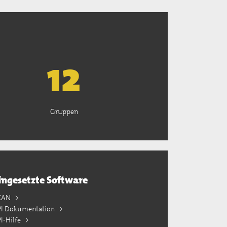
13
Gruppen
ingesetzte Software
KAN
PI Dokumentation
I-Hilfe