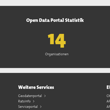
Open Data Portal Statistik
15
Organisationen
Weitere Services
E
Geodatenportal
C
Ratsinfo
A
Serviceportal
AP