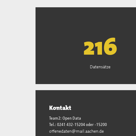
221
Datensätze
Kontakt
Team2: Open Data
Tel.: 0241 432-15204 oder -15200
offenedaten@mail.aachen.de