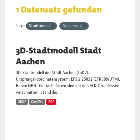
1 Datensatz gefunden
Tags:
Stadtmodell
Geoservice
3D-Stadtmodell Stadt
Aachen
3D-Stadtmodell der Stadt Aachen (LoD2).
Ursprungskoordinatensystem: EPSG:25832 (ETRS89/UTM),
Höhen NHN.Die Dachflächen sind mit den ALK-Grundrissen
verschnitten. Stand der...
3DXF
CityGML
PDF