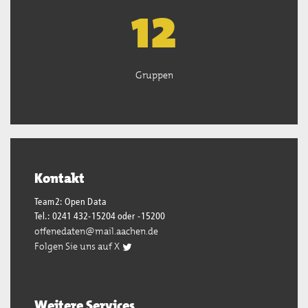
13
Gruppen
Kontakt
Team2: Open Data
Tel.: 0241 432-15204 oder -15200
offenedaten@mail.aachen.de
Folgen Sie uns auf X
Weitere Services