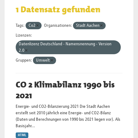
1 Datensatz gefunden
Tags:
Co2
Organisationen:
Stadt Aachen
Lizenzen:
Datenlizenz Deutschland - Namensnennung - Version
2.0
Gruppen:
Umwelt
CO 2 Klimabilanz 1990 bis
2021
Energie- und CO2-Bilanzierung 2021 Die Stadt Aachen
erstellt seit 2010 jährlich eine Energie- und CO2-Bilanz
(Daten und Berechnungen von 1990 bis 2021 liegen vor). Als
Basisjahr...
HTML