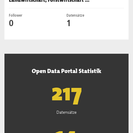
Landwirtschaft, Forstwirtschaft ...
Follower
Datensätze
0
1
Open Data Portal Statistik
219
Datensätze