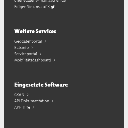
offenedaten@mail.aachen.de
Folgen Sie uns auf X
Weitere Services
Geodatenportal
Ratsinfo
Serviceportal
Mobilitätsdashboard
Eingesetzte Software
CKAN
API Dokumentation
API-Hilfe