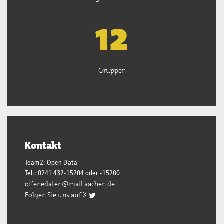
13
Gruppen
Kontakt
Team2: Open Data
Tel.: 0241 432-15204 oder -15200
offenedaten@mail.aachen.de
Folgen Sie uns auf X