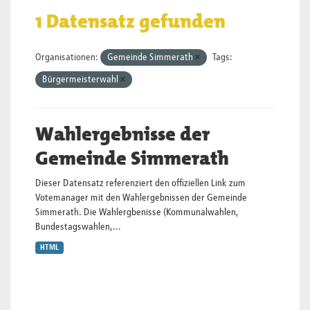
1 Datensatz gefunden
Organisationen:
Gemeinde Simmerath
Tags:
Bürgermeisterwahl
Wahlergebnisse der
Gemeinde Simmerath
Dieser Datensatz referenziert den offiziellen Link zum
Votemanager mit den Wahlergebnissen der Gemeinde
Simmerath. Die Wahlergbenisse (Kommunalwahlen,
Bundestagswahlen,...
HTML