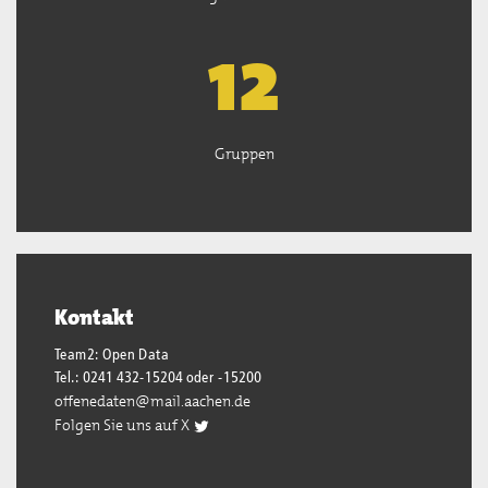
13
Gruppen
Kontakt
Team2: Open Data
Tel.: 0241 432-15204 oder -15200
offenedaten@mail.aachen.de
Folgen Sie uns auf X