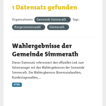
1 Datensatz gefunden
Organisationen:
Gemeinde Simmerath
Tags:
Bürgermeisterwahl
Simmerath
Wahlergebnisse der
Gemeinde Simmerath
Dieser Datensatz referenziert den offiziellen Link zum
Votemanager mit den Wahlergebnissen der Gemeinde
Simmerath. Die Wahlergbenisse (Kommunalwahlen,
Bundestagswahlen,...
HTML