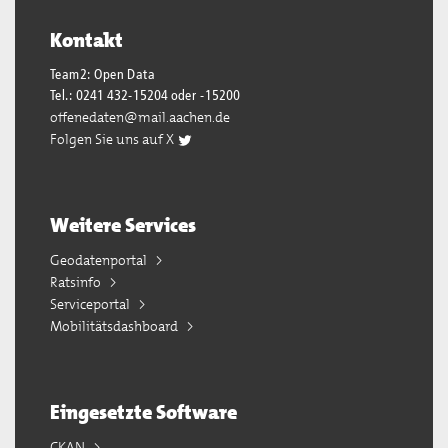
Kontakt
Team2: Open Data
Tel.: 0241 432-15204 oder -15200
offenedaten@mail.aachen.de
Folgen Sie uns auf X
Weitere Services
Geodatenportal
Ratsinfo
Serviceportal
Mobilitätsdashboard
Eingesetzte Software
CKAN