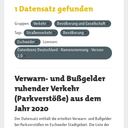
1 Datensatz gefunden
Gruppen:
Verkehr
Bevölkerung und Gesellschaft
Tags:
Straßenverkehr
Bevölkerung
Eschweiler
Lizenzen:
Datenlizenz Deutschland - Namensnennung - Version
2.0
Verwarn- und Bußgelder
ruhender Verkehr
(Parkverstöße) aus dem
Jahr 2020
Der Datensatz enthält die erteilten Verwarn- und Bußgelder
bei Parkverstößen im Eschweiler Stadtgebiet. Die Liste der