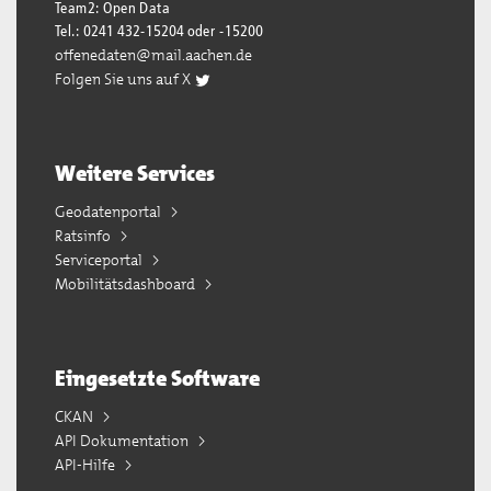
Team2: Open Data
Tel.: 0241 432-15204 oder -15200
offenedaten@mail.aachen.de
Folgen Sie uns auf X
Weitere Services
Geodatenportal
Ratsinfo
Serviceportal
Mobilitätsdashboard
Eingesetzte Software
CKAN
API Dokumentation
API-Hilfe