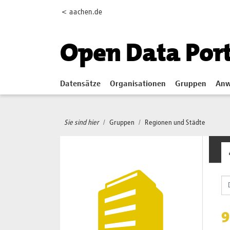
Skip to main content
< aachen.de
Open Data Por
Datensätze
Organisationen
Gruppen
Anw
Sie sind hier
Gruppen
Regionen und Städte
9