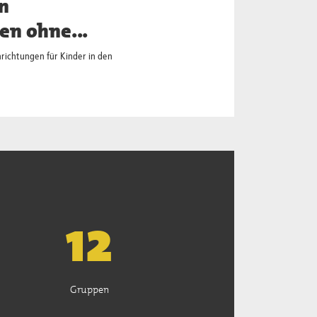
n
n ohne...
ichtungen für Kinder in den
13
Gruppen