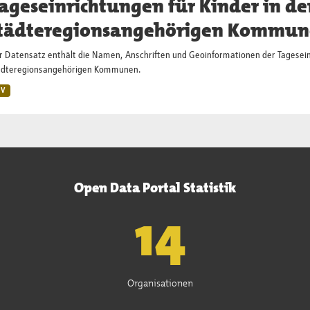
ageseinrichtungen für Kinder in de
tädteregionsangehörigen Kommune
r Datensatz enthält die Namen, Anschriften und Geoinformationen der Tageseinr
ädteregionsangehörigen Kommunen.
SV
Open Data Portal Statistik
15
Organisationen