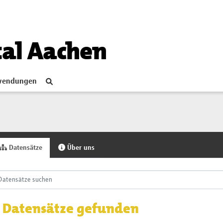
tal Aachen
endungen
Datensätze
Über uns
 Datensätze gefunden