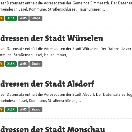
eser Datensatz enthält die Adressdaten der Gemeinde Simmerath. Der Datensatz
meindeschlüssel, Kommune, Straßenschlüssel, Hausnummer,...
SV
XLSX
WMS
Shape
dressen der Stadt Würselen
eser Datensatz enthält die Adressdaten der Stadt Würselen. Der Datensatz verf
mmune, Straßenschlüssel, Hausnummer,...
SV
XLSX
WMS
Shape
dressen der Stadt Alsdorf
ser Datensatz enthält die Adressdaten der Stadt Alsdorf. Der Datensatz verfügt
meindeschlüssel, Kommune, Straßenschlüssel,...
SV
XLSX
WMS
Shape
dressen der Stadt Monschau