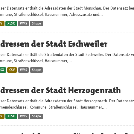
eser Datensatz enthält die Adressdaten der Stadt Monschau. Der Datensatz bein
mmune, Straßenschlüssel, Hausnummer, Adresszusatz und...
SV
XLSX
WMS
Shape
dressen der Stadt Eschweiler
ser Datensatz enthält die Straßendaten der Stadt Eschweiler. Der Datensatz ve
mmune, Straßenschlüssel, Hausnummer,...
LSX
CSV
WMS
Shape
dressen der Stadt Herzogenrath
ser Datensatz enthält die Adressdaten der Stadt Herzogenrath. Der Datensatz 
meindeschlüssel, Kommune, Straßenschlüssel, Hausnummer,...
SV
XLSX
WMS
Shape