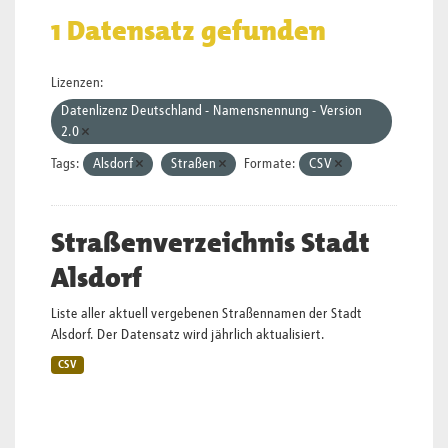
1 Datensatz gefunden
Lizenzen:
Datenlizenz Deutschland - Namensnennung - Version
2.0
Tags:
Alsdorf
Straßen
Formate:
CSV
Straßenverzeichnis Stadt
Alsdorf
Liste aller aktuell vergebenen Straßennamen der Stadt
Alsdorf. Der Datensatz wird jährlich aktualisiert.
CSV