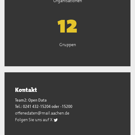
Organisationen
13
Gruppen
Kontakt
Team2: Open Data
Tel.: 0241 432-15204 oder -15200
offenedaten@mail.aachen.de
Folgen Sie uns auf X