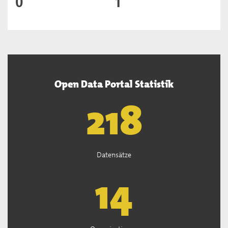
0
1
Open Data Portal Statistik
220
Datensätze
15