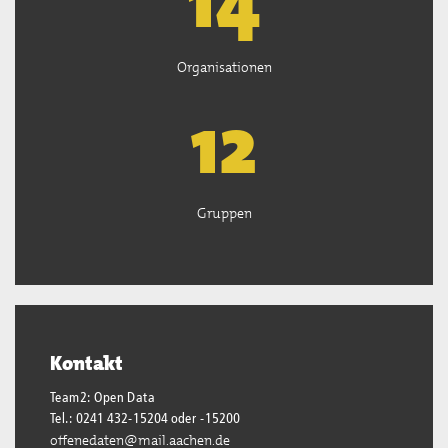
14
Organisationen
13
Gruppen
Kontakt
Team2: Open Data
Tel.: 0241 432-15204 oder -15200
offenedaten@mail.aachen.de