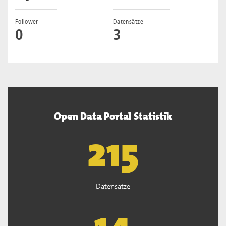
Follower
Datensätze
0
3
Open Data Portal Statistik
218
Datensätze