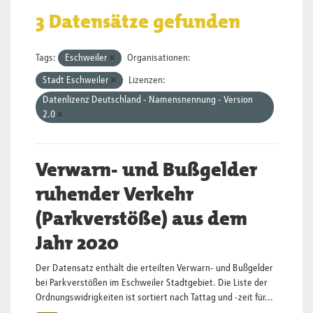
3 Datensätze gefunden
Tags:
Eschweiler
Organisationen:
Stadt Eschweiler
Lizenzen:
Datenlizenz Deutschland - Namensnennung - Version
2.0
Verwarn- und Bußgelder
ruhender Verkehr
(Parkverstöße) aus dem
Jahr 2020
Der Datensatz enthält die erteilten Verwarn- und Bußgelder
bei Parkverstößen im Eschweiler Stadtgebiet. Die Liste der
Ordnungswidrigkeiten ist sortiert nach Tattag und -zeit für...