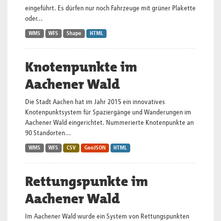
eingeführt. Es dürfen nur noch Fahrzeuge mit grüner Plakette
oder...
WMS
WFS
Shape
HTML
Knotenpunkte im
Aachener Wald
Die Stadt Aachen hat im Jahr 2015 ein innovatives
Knotenpunktsystem für Spaziergänge und Wanderungen im
Aachener Wald eingerichtet. Nummerierte Knotenpunkte an
90 Standorten...
WMS
WFS
CSV
GeoJSON
HTML
Rettungspunkte im
Aachener Wald
Im Aachener Wald wurde ein System von Rettungspunkten