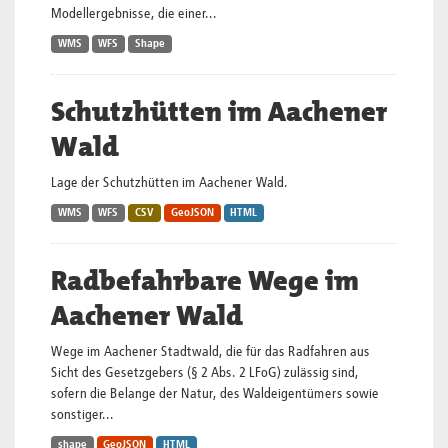
Modellergebnisse, die einer...
WMS
WFS
Shape
Schutzhütten im Aachener
Wald
Lage der Schutzhütten im Aachener Wald.
WMS
WFS
CSV
GeoJSON
HTML
Radbefahrbare Wege im
Aachener Wald
Wege im Aachener Stadtwald, die für das Radfahren aus
Sicht des Gesetzgebers (§ 2 Abs. 2 LFoG) zulässig sind,
sofern die Belange der Natur, des Waldeigentümers sowie
sonstiger...
shape
GeoJSON
HTML