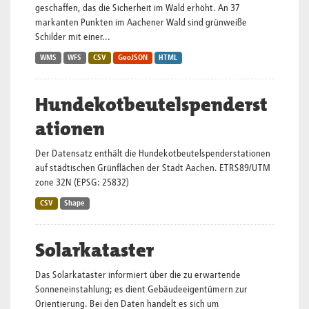
geschaffen, das die Sicherheit im Wald erhöht. An 37
markanten Punkten im Aachener Wald sind grünweiße
Schilder mit einer...
WMS
WFS
CSV
GeoJSON
HTML
Hundekotbeutelspenderst
ationen
Der Datensatz enthält die Hundekotbeutelspenderstationen
auf städtischen Grünflächen der Stadt Aachen. ETRS89/UTM
zone 32N (EPSG: 25832)
CSV
Shape
Solarkataster
Das Solarkataster informiert über die zu erwartende
Sonneneinstahlung; es dient Gebäudeeigentümern zur
Orientierung. Bei den Daten handelt es sich um