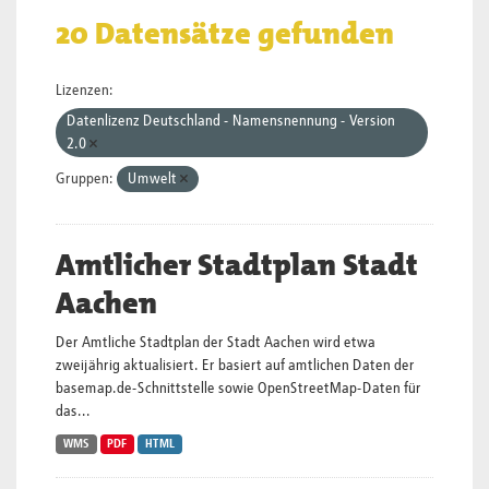
20 Datensätze gefunden
Lizenzen:
Datenlizenz Deutschland - Namensnennung - Version
2.0
Gruppen:
Umwelt
Amtlicher Stadtplan Stadt
Aachen
Der Amtliche Stadtplan der Stadt Aachen wird etwa
zweijährig aktualisiert. Er basiert auf amtlichen Daten der
basemap.de-Schnittstelle sowie OpenStreetMap-Daten für
das...
WMS
PDF
HTML