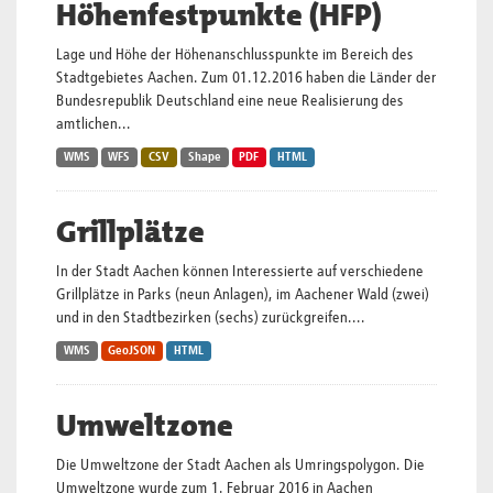
Höhenfestpunkte (HFP)
Lage und Höhe der Höhenanschlusspunkte im Bereich des
Stadtgebietes Aachen. Zum 01.12.2016 haben die Länder der
Bundesrepublik Deutschland eine neue Realisierung des
amtlichen...
WMS
WFS
CSV
Shape
PDF
HTML
Grillplätze
In der Stadt Aachen können Interessierte auf verschiedene
Grillplätze in Parks (neun Anlagen), im Aachener Wald (zwei)
und in den Stadtbezirken (sechs) zurückgreifen....
WMS
GeoJSON
HTML
Umweltzone
Die Umweltzone der Stadt Aachen als Umringspolygon. Die
Umweltzone wurde zum 1. Februar 2016 in Aachen