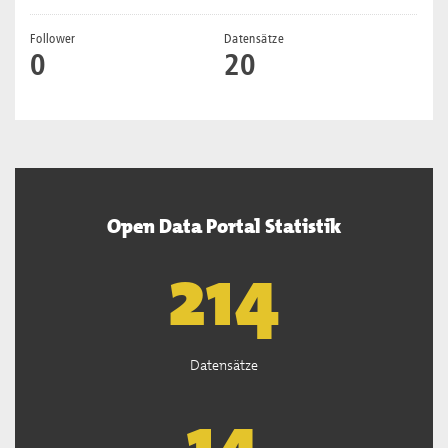
Follower
Datensätze
0
20
Open Data Portal Statistik
220
Datensätze
15