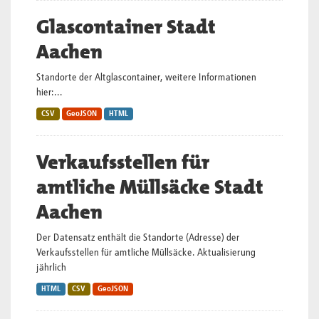
Glascontainer Stadt
Aachen
Standorte der Altglascontainer, weitere Informationen
hier:...
CSV
GeoJSON
HTML
Verkaufsstellen für
amtliche Müllsäcke Stadt
Aachen
Der Datensatz enthält die Standorte (Adresse) der
Verkaufsstellen für amtliche Müllsäcke. Aktualisierung
jährlich
HTML
CSV
GeoJSON