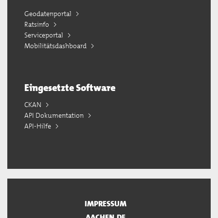
Geodatenportal
Ratsinfo
Serviceportal
Mobilitätsdashboard
Eingesetzte Software
CKAN
API Dokumentation
API-Hilfe
IMPRESSUM
AACHEN.DE