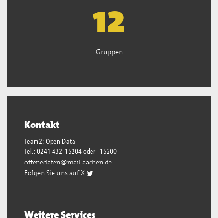
13
Gruppen
Kontakt
Team2: Open Data
Tel.: 0241 432-15204 oder -15200
offenedaten@mail.aachen.de
Folgen Sie uns auf X
Weitere Services