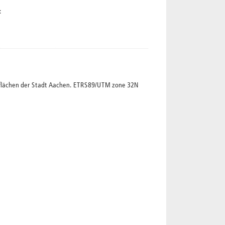
:
nflächen der Stadt Aachen. ETRS89/UTM zone 32N