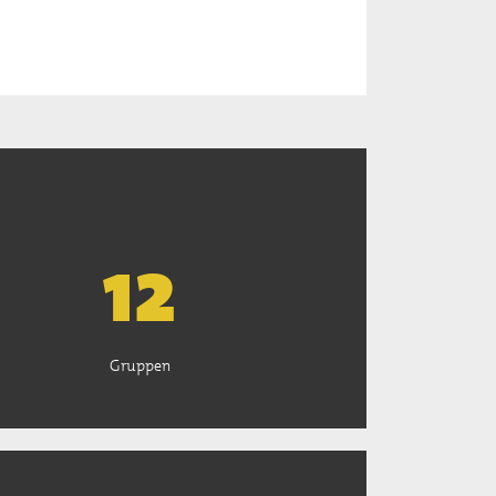
13
Gruppen