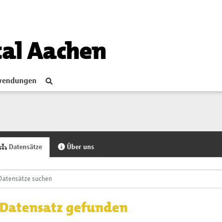
tal Aachen
endungen
Datensätze
Über uns
 Datensatz gefunden