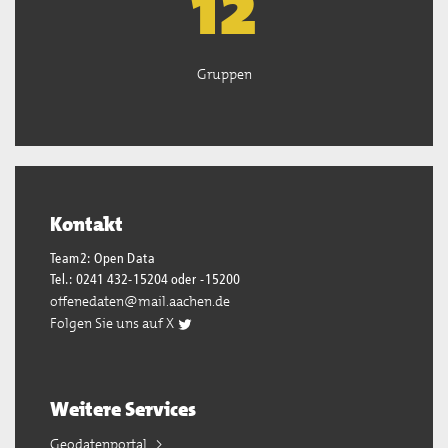
13
Gruppen
Kontakt
Team2: Open Data
Tel.: 0241 432-15204 oder -15200
offenedaten@mail.aachen.de
Folgen Sie uns auf X
Weitere Services
Geodatenportal