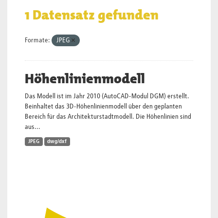
1 Datensatz gefunden
Formate:
JPEG
Höhenlinienmodell
Das Modell ist im Jahr 2010 (AutoCAD-Modul DGM) erstellt.
Beinhaltet das 3D-Höhenlinienmodell über den geplanten
Bereich für das Architekturstadtmodell. Die Höhenlinien sind
aus...
JPEG
dwg/dxf