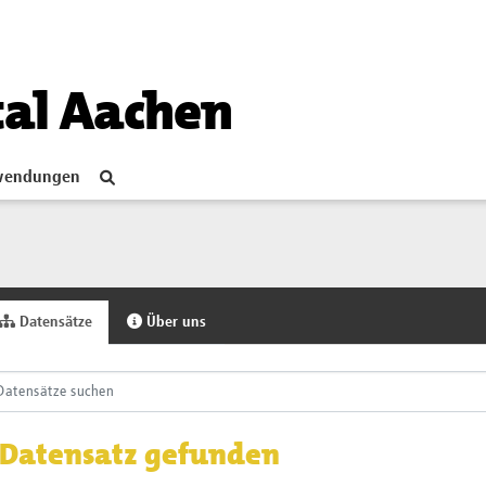
tal Aachen
endungen
Datensätze
Über uns
 Datensatz gefunden