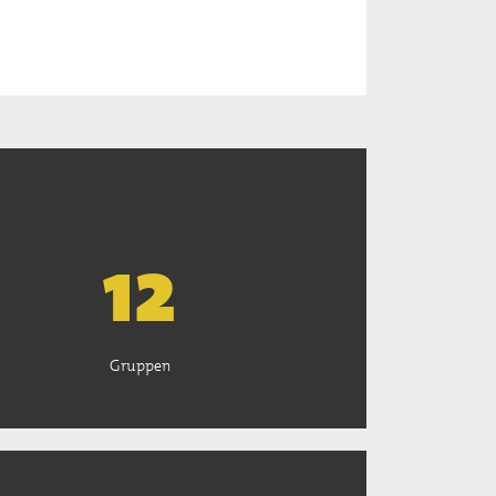
13
Gruppen