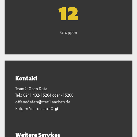
13
Gruppen
Kontakt
Team2: Open Data
Tel.: 0241 432-15204 oder -15200
offenedaten@mail.aachen.de
Folgen Sie uns auf X
Weitere Services