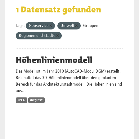
1 Datensatz gefunden
Tags:
Geoservice
Umwelt
Gruppen:
Regionen und Städte
Höhenlinienmodell
Das Modell ist im Jahr 2010 (AutoCAD-Modul DGM) erstellt.
Beinhaltet das 3D-Höhenlinienmodell über den geplanten
Bereich für das Architekturstadtmodell. Die Höhenlinien sind
aus...
JPEG
dwg/dxf