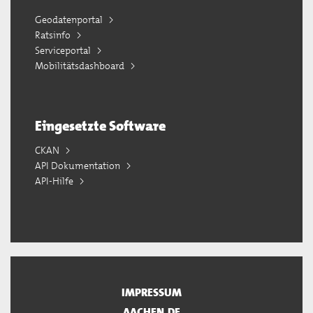
Geodatenportal
Ratsinfo
Serviceportal
Mobilitätsdashboard
Eingesetzte Software
CKAN
API Dokumentation
API-Hilfe
IMPRESSUM
AACHEN.DE