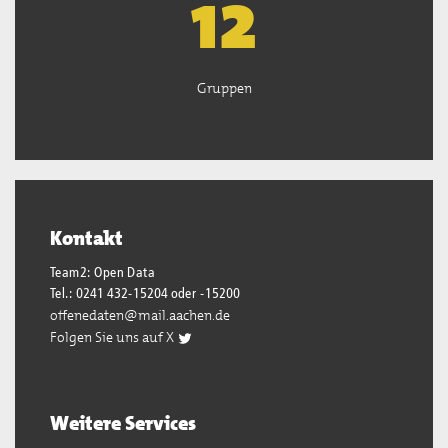
13
Gruppen
Kontakt
Team2: Open Data
Tel.: 0241 432-15204 oder -15200
offenedaten@mail.aachen.de
Folgen Sie uns auf X
Weitere Services