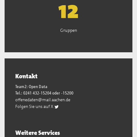
13
Gruppen
Kontakt
Team2: Open Data
Tel.: 0241 432-15204 oder -15200
offenedaten@mail.aachen.de
Folgen Sie uns auf X
Weitere Services