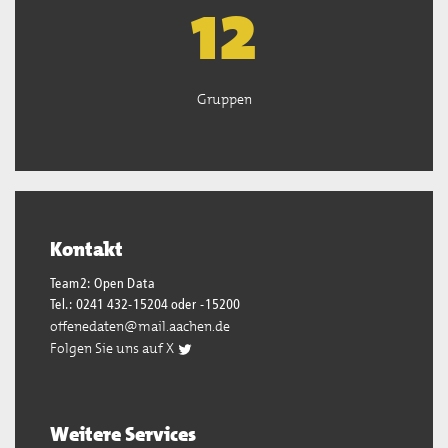
13
Gruppen
Kontakt
Team2: Open Data
Tel.: 0241 432-15204 oder -15200
offenedaten@mail.aachen.de
Folgen Sie uns auf X
Weitere Services