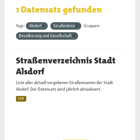
1 Datensatz gefunden
Tags:
Alsdorf
Straßenliste
Gruppen:
Bevölkerung und Gesellschaft
Straßenverzeichnis Stadt
Alsdorf
Liste aller aktuell vergebenen Straßennamen der Stadt
Alsdorf. Der Datensatz wird jährlich aktualisiert.
CSV