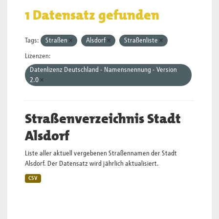
1 Datensatz gefunden
Tags:
Straßen
Alsdorf
Straßenliste
Lizenzen:
Datenlizenz Deutschland - Namensnennung - Version
2.0
Straßenverzeichnis Stadt
Alsdorf
Liste aller aktuell vergebenen Straßennamen der Stadt
Alsdorf. Der Datensatz wird jährlich aktualisiert.
CSV