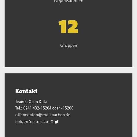
Organisationen
13
Gruppen
Kontakt
Team2: Open Data
Tel.: 0241 432-15204 oder -15200
offenedaten@mail.aachen.de
Folgen Sie uns auf X