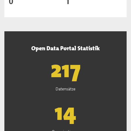
0
1
Open Data Portal Statistik
219
Datensätze
14