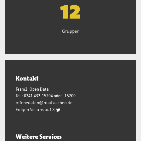
13
Gruppen
Kontakt
Team2: Open Data
Tel.: 0241 432-15204 oder -15200
offenedaten@mail.aachen.de
Folgen Sie uns auf X
Weitere Services