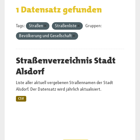
1 Datensatz gefunden
Tags:
Straßen
Straßenliste
Gruppen:
Bevölkerung und Gesellschaft
Straßenverzeichnis Stadt
Alsdorf
Liste aller aktuell vergebenen Straßennamen der Stadt
Alsdorf. Der Datensatz wird jährlich aktualisiert.
CSV