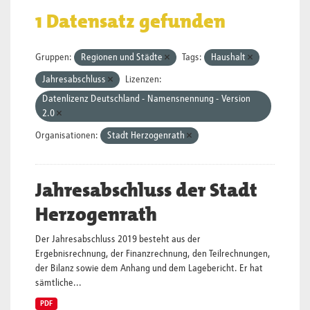
1 Datensatz gefunden
Gruppen:
Regionen und Städte
Tags:
Haushalt
Jahresabschluss
Lizenzen:
Datenlizenz Deutschland - Namensnennung - Version
2.0
Organisationen:
Stadt Herzogenrath
Jahresabschluss der Stadt
Herzogenrath
Der Jahresabschluss 2019 besteht aus der
Ergebnisrechnung, der Finanzrechnung, den Teilrechnungen,
der Bilanz sowie dem Anhang und dem Lagebericht. Er hat
sämtliche...
PDF