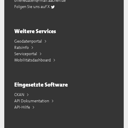
offenedaten@mail.aachen.de
Folgen Sie uns auf X
Weitere Services
Geodatenportal
Ratsinfo
Serviceportal
Mobilitätsdashboard
Eingesetzte Software
CKAN
API Dokumentation
API-Hilfe