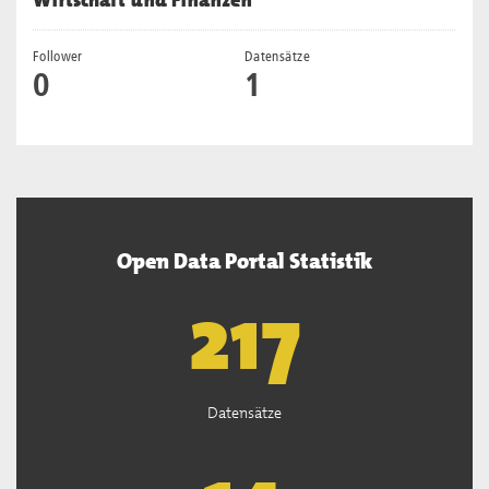
Wirtschaft und Finanzen
Follower
Datensätze
0
1
Open Data Portal Statistik
219
Datensätze